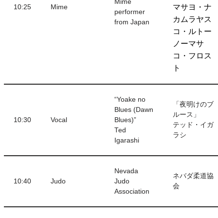
Mime
マサヨ・ナ
10:25
Mime
performer
カムラヤス
from Japan
コ・ルトー
ノーマサ
コ・フロス
ト
“Yoake no
「夜明けのブ
Blues (Dawn
ルース」
10:30
Vocal
Blues)”
テッド・イガ
Ted
ラシ
Igarashi
Nevada
ネバダ柔道協
10:40
Judo
Judo
会
Association