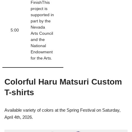
FinishThis
project is
supported in
part by the
Nevada
5:00
Arts Council
and the
National
Endowment
for the Arts.
Colorful Haru Matsuri Custom
T-shirts
Available variety of colors at the Spring Festival on Saturday,
April 4th, 2026.